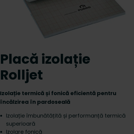
Placă izolație
Rolljet
Izolație termică și fonică eficientă pentru
încălzirea în pardoseală
Izolație îmbunătățită și performanță termică
superioară
Izolare fonică