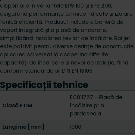
disponibile în variantele EPS 100 și EPS 200,
asigurând performanțe termice ridicate și izolare
fonică eficientă. Produsul include o barieră de
vapori integrată și o plasă de ancorare,
simplificând instalarea țevilor de încălzire. Rolljet
este potrivit pentru diverse cerințe de construcție,
aplicarea sa versatilă acoperind diferite
capacități de încărcare și nevoi de izolație, fiind
conform standardelor DIN EN 13163.
Specificații tehnice
EC011767 - Placă de
Clasă ETIM
încălzire prin
pardoseală
Lungime [mm]
1000