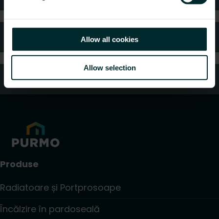
Întrebări frecvente
Allow all cookies
Allow selection
Servicii clienți
Produse
Radiatoare și Portprosoape
Încălzire în pardoseală