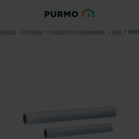
Acasă
Produse
Încălzire în pardoseală
Țevi
CLE