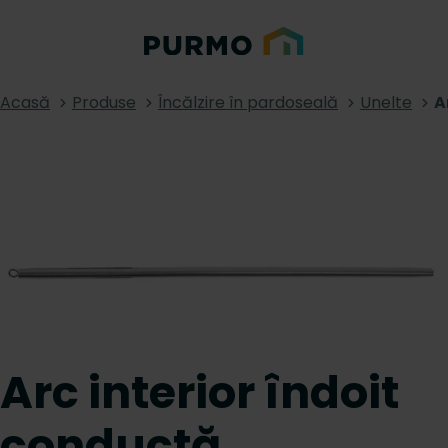
Acasă
Produse
Încălzire în pardoseală
Unelte
A
Arc interior îndoit
conductă