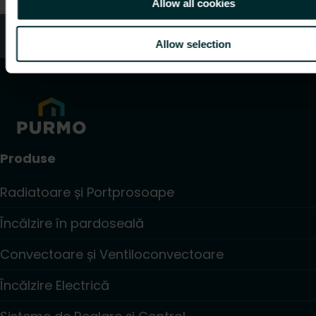
Allow all cookies
Servicii clienți
Allow selection
Produse
Radiatoare și Portprosoape
Încălzire în pardoseală
Convectoare și Ventiloconvectoare
Încălzire Electrică