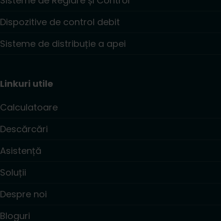
Sisteme de Reglare și Control
Dispozitive de control debit
Sisteme de distribuție a apei
Linkuri utile
Calculatoare
Descărcări
Asistență
Soluții
Despre noi
Bloguri