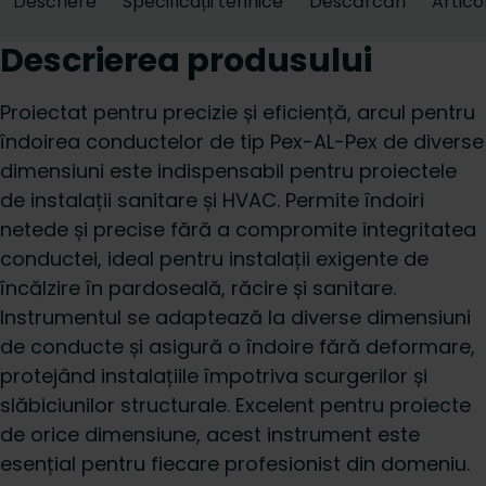
Descriere
Specificații tehnice
Descărcări
Artico
Descrierea produsului
Proiectat pentru precizie și eficiență, arcul pentru
îndoirea conductelor de tip Pex-AL-Pex de diverse
dimensiuni este indispensabil pentru proiectele
de instalații sanitare și HVAC. Permite îndoiri
netede și precise fără a compromite integritatea
conductei, ideal pentru instalații exigente de
încălzire în pardoseală, răcire și sanitare.
Instrumentul se adaptează la diverse dimensiuni
de conducte și asigură o îndoire fără deformare,
protejând instalațiile împotriva scurgerilor și
slăbiciunilor structurale. Excelent pentru proiecte
de orice dimensiune, acest instrument este
esențial pentru fiecare profesionist din domeniu.