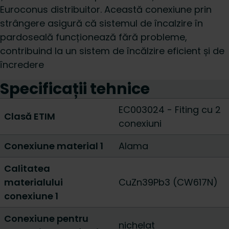
Euroconus distribuitor. Această conexiune prin
strângere asigură că sistemul de încalzire în
pardoseală funcționează fără probleme,
contribuind la un sistem de încălzire eficient și de
încredere
Specificații tehnice
EC003024 - Fiting cu 2
Clasă ETIM
conexiuni
Conexiune material 1
Alama
Calitatea
materialului
CuZn39Pb3 (CW617N)
conexiune 1
Conexiune pentru
nichelat