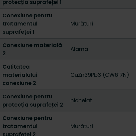
protecția suprafeței 1
Conexiune pentru
tratamentul
Murături
suprafeței 1
Conexiune materială
Alama
2
Calitatea
materialului
CuZn39Pb3 (CW617N)
conexiune 2
Conexiune pentru
nichelat
protecția suprafeței 2
Conexiune pentru
tratamentul
Murături
suprafeței 2