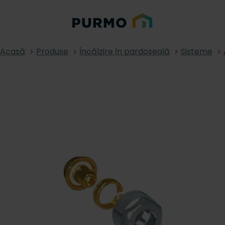
Acasă
Produse
Încălzire în pardoseală
Sisteme