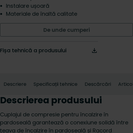
Instalare ușoară
Materiale de înaltă calitate
De unde cumperi
Fișa tehnică a produsului
Descriere
Specificații tehnice
Descărcări
Artico
Descrierea produsului
Cuplajul de compresie pentru încalzire în
pardoseală garantează o conexiune solidă între
țeava de încalzire în pardoseală și Racord