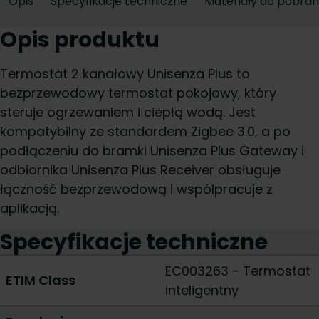
Opis
Specyfikacje techniczne
Materiały do pobran
Opis produktu
Termostat 2 kanałowy Unisenza Plus to
bezprzewodowy termostat pokojowy, który
steruje ogrzewaniem i ciepłą wodą. Jest
kompatybilny ze standardem Zigbee 3.0, a po
podłączeniu do bramki Unisenza Plus Gateway i
odbiornika Unisenza Plus Receiver obsługuje
łączność bezprzewodową i wspólpracuje z
aplikacją.
Specyfikacje techniczne
EC003263 - Termostat
ETIM Class
inteligentny