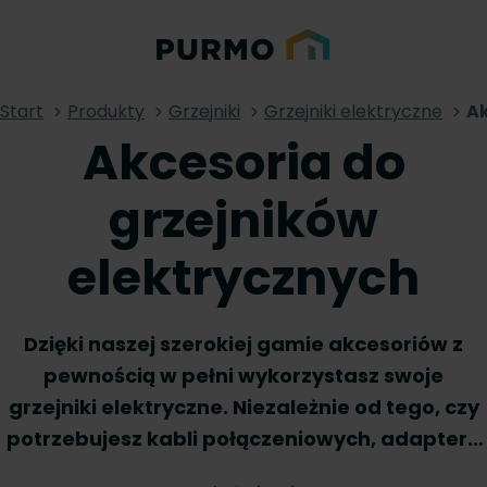
Start
Produkty
Grzejniki
Grzejniki elektryczne
Ak
Akcesoria do
grzejników
elektrycznych
Dzięki naszej szerokiej gamie akcesoriów z
pewnością w pełni wykorzystasz swoje
grzejniki elektryczne. Niezależnie od tego, czy
potrzebujesz kabli połączeniowych, adaptera
czy innych praktycznych akcesoriów,