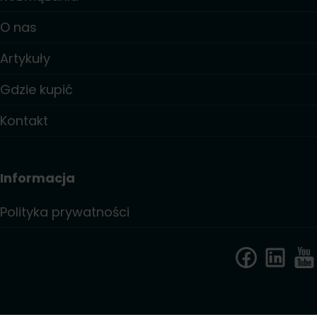
O nas
Artykuły
Gdzie kupić
Kontakt
Informacja
Polityka prywatności