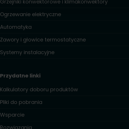
Grzejniki konwektorowe i klimakonwektory
Ogrzewanie elektryczne
Automatyka
Zawory i głowice termostatyczne
Systemy instalacyjne
Przydatne linki
Kalkulatory doboru produktów
Pliki do pobrania
Wsparcie
Rozwiązania