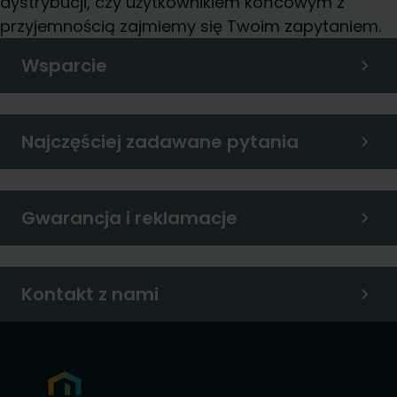
dystrybucji, czy użytkownikiem końcowym z
przyjemnością zajmiemy się Twoim zapytaniem.
Wsparcie
Najczęściej zadawane pytania
Gwarancja i reklamacje
Kontakt z nami