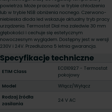
powietrza. Może pracować w trybie chłodzenia
lub w trybie NSB obniżenia nocnego. Czerwono-
niebieska dioda led wskazuje aktualny tryb pracy
urządzenia. Termostat Dial ma zaledwie 30 mm
głębokości i cechuje się estetycznym
nowoczesnym wyglądem. Dostępny jest w wersji
230V i 24V. Przedłużona 5 letnia gwarancja.
Specyfikacje techniczne
EC010927 - Termostat
ETIM Class
pokojowy
Model
Włącz/Wyłącz
Rodzaj źródła
24 V AC
zasilania