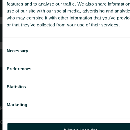
features and to analyse our traffic. We also share informatio
Najczęściej zadawane pytania
use of our site with our social media, advertising and analyti
who may combine it with other information that you’ve provi
or that they’ve collected from your use of their services.
Gwarancja i reklamacje
Consent
Necessary
Selection
Kontakt z nami
Preferences
Statistics
Marketing
Produkty
Grzejniki