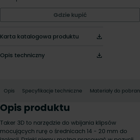
Gdzie kupić
Karta katalogowa produktu
Opis techniczny
Opis
Specyfikacje techniczne
Materiały do pobran
Opis produktu
Taker 3D to narzędzie do wbijania klipsów
mocujących rurę o średnicach 14 - 20 mm do
izolacji. Dzięki niemu można pracować w pozycji