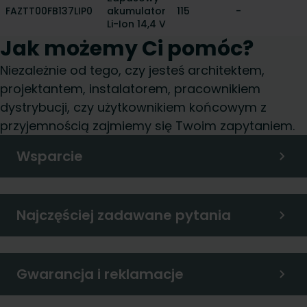
FAZTT00FB137LIP0
akumulator
115
-
Li-Ion 14,4 V
Jak możemy Ci pomóc?
Niezależnie od tego, czy jesteś architektem,
projektantem, instalatorem, pracownikiem
dystrybucji, czy użytkownikiem końcowym z
przyjemnością zajmiemy się Twoim zapytaniem.
Wsparcie
Najczęściej zadawane pytania
Gwarancja i reklamacje