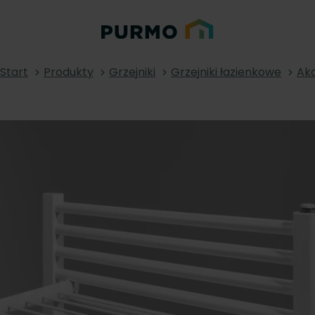
Start
Produkty
Grzejniki
Grzejniki łazienkowe
Akc