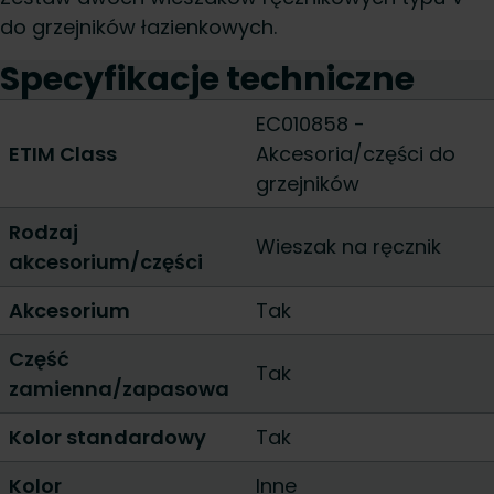
do grzejników łazienkowych.
Specyfikacje techniczne
EC010858 -
ETIM Class
Akcesoria/części do
grzejników
Rodzaj
Wieszak na ręcznik
akcesorium/części
Akcesorium
Tak
Część
Tak
zamienna/zapasowa
Kolor standardowy
Tak
Kolor
Inne