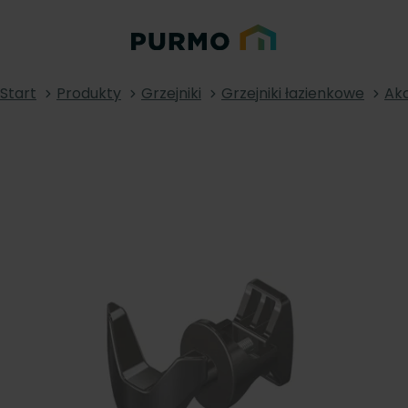
Start
Produkty
Grzejniki
Grzejniki łazienkowe
Akc