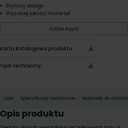
Stylowy design
Wysokiej jakości materiał
Gdzie kupić
Karta katalogowa produktu
Opis techniczny
Opis
Specyfikacje techniczne
Materiały do pobran
Opis produktu
Zestaw dwóch wieszaków ręcznikowych typu V