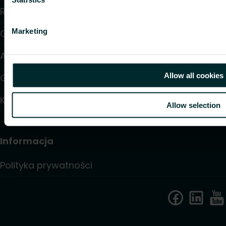
Rozwiązania
Marketing
O nas
Artykuły
Allow all cookies
Gdzie kupić
Kontakt
Allow selection
Informacja
Polityka prywatności