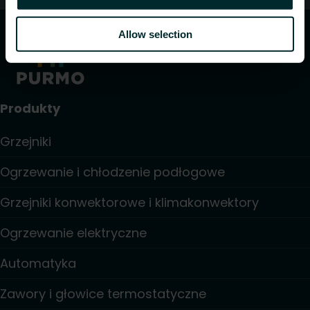
Allow selection
Produkty
Grzejniki
Ogrzewanie i chłodzenie podłogowe
Grzejniki konwektorowe i klimakonwektory
Ogrzewanie elektryczne
Automatyka
Zawory i głowice termostatyczne