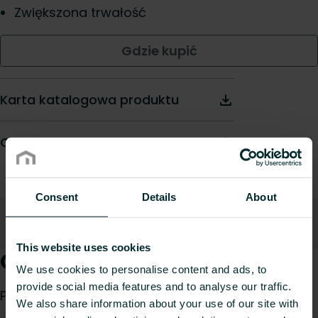
Zwiększona trwałość
Gdzie kupić
Karta katalogowa produktu
Opis techniczny
Consent
Details
About
Opis
Materiały do pobrania
Do góry
This website uses cookies
Opis produktu
We use cookies to personalise content and ads, to
provide social media features and to analyse our traffic.
Panele osłonowe boczne do grzejnika Vertical
We also share information about your use of our site with