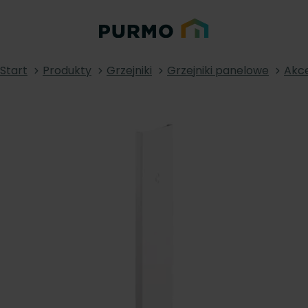
Start
Produkty
Grzejniki
Grzejniki panelowe
Akce