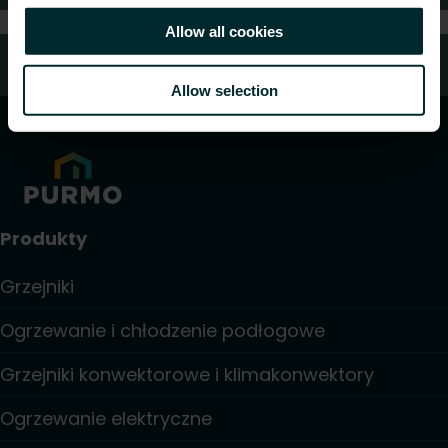
Allow all cookies
Kontakt z nami
Allow selection
Produkty
Grzejniki
Ogrzewanie i chłodzenie podłogowe
Grzejniki konwektorowe i klimakonwektory
Ogrzewanie elektryczne