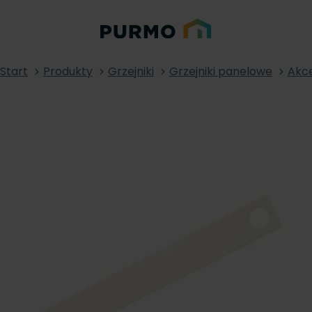
Start
Produkty
Grzejniki
Grzejniki panelowe
Akce