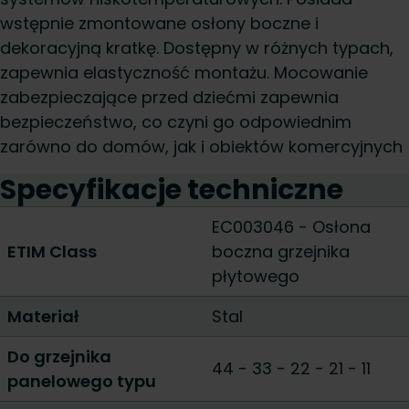
wstępnie zmontowane osłony boczne i
dekoracyjną kratkę. Dostępny w różnych typach,
zapewnia elastyczność montażu. Mocowanie
zabezpieczające przed dziećmi zapewnia
bezpieczeństwo, co czyni go odpowiednim
zarówno do domów, jak i obiektów komercyjnych
Specyfikacje techniczne
EC003046 - Osłona
ETIM Class
boczna grzejnika
płytowego
Materiał
Stal
Do grzejnika
44
-
33
-
22
-
21
-
11
panelowego typu