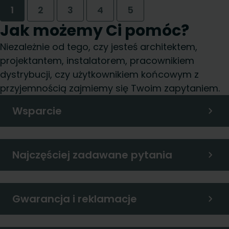
1
2
3
4
5
Jak możemy Ci pomóc?
Niezależnie od tego, czy jesteś architektem,
projektantem, instalatorem, pracownikiem
dystrybucji, czy użytkownikiem końcowym z
przyjemnością zajmiemy się Twoim zapytaniem.
Wsparcie
Najczęściej zadawane pytania
Gwarancja i reklamacje