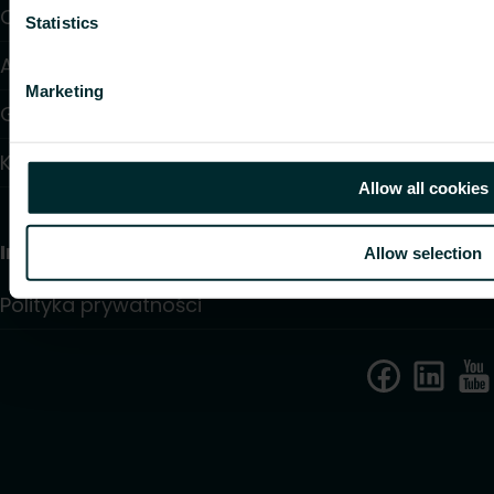
O nas
Statistics
Artykuły
Marketing
Gdzie kupić
Kontakt
Allow all cookies
Informacja
Allow selection
Polityka prywatności