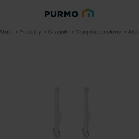
Start
Produkty
Grzejniki
Grzejniki panelowe
Akce