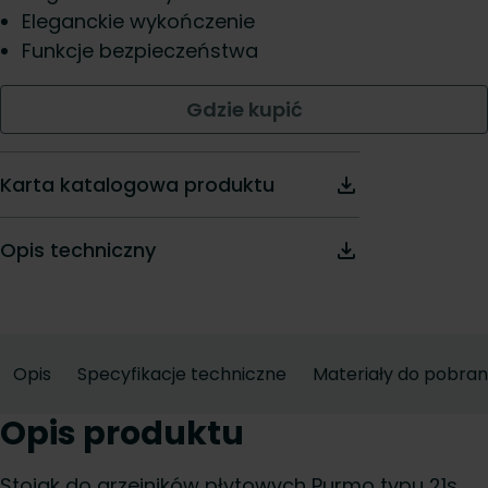
Eleganckie wykończenie
Funkcje bezpieczeństwa
Gdzie kupić
Karta katalogowa produktu
Opis techniczny
Opis
Specyfikacje techniczne
Materiały do pobran
Opis produktu
Stojak do grzejników płytowych Purmo typu 21s,