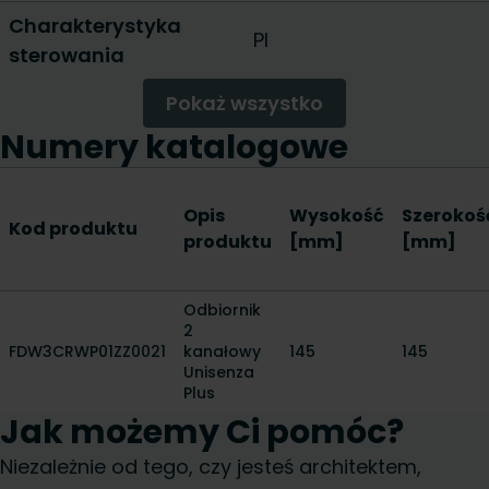
Charakterystyka
PI
sterowania
Pokaż wszystko
Numery katalogowe
Opis
Wysokość
Szerokoś
Kod produktu
produktu
[mm]
[mm]
Odbiornik
2
FDW3CRWP01ZZ0021
kanałowy
145
145
Unisenza
Plus
Jak możemy Ci pomóc?
Niezależnie od tego, czy jesteś architektem,