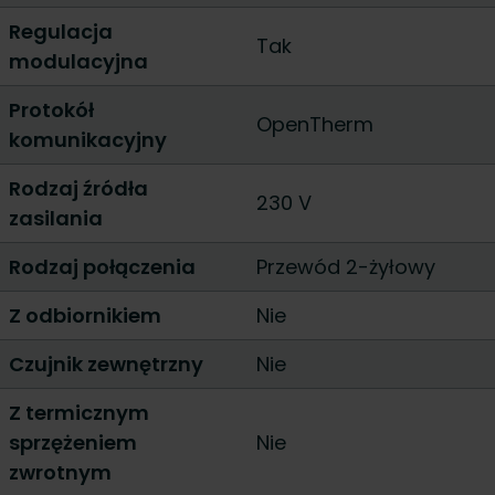
Regulacja
Tak
modulacyjna
Protokół
OpenTherm
komunikacyjny
Rodzaj źródła
230 V
zasilania
Rodzaj połączenia
Przewód 2-żyłowy
Z odbiornikiem
Nie
Czujnik zewnętrzny
Nie
Z termicznym
sprzężeniem
Nie
zwrotnym