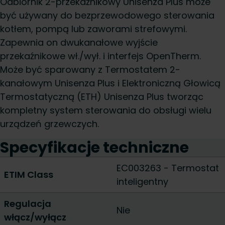
Odbiornik 2-przekaźnikowy Unisenza Plus może
być używany do bezprzewodowego sterowania
kotłem, pompą lub zaworami strefowymi.
Zapewnia on dwukanałowe wyjście
przekaźnikowe wł./wył. i interfejs OpenTherm.
Może być sparowany z Termostatem 2-
kanałowym Unisenza Plus i Elektroniczną Głowicą
Termostatyczną (ETH) Unisenza Plus tworząc
kompletny system sterowania do obsługi wielu
urządzeń grzewczych.
Specyfikacje techniczne
EC003263 - Termostat
ETIM Class
inteligentny
Regulacja
Nie
włącz/wyłącz