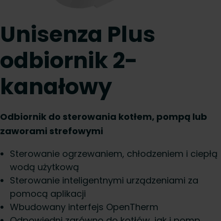
Unisenza Plus
odbiornik 2-
kanałowy
Odbiornik do sterowania kotłem, pompą lub
zaworami strefowymi
Sterowanie ogrzewaniem, chłodzeniem i ciepłą
wodą użytkową
Sterowanie inteligentnymi urządzeniami za
pomocą aplikacji
Wbudowany interfejs OpenTherm
Odpowiedni zarówno do kotłów, jak i pomp