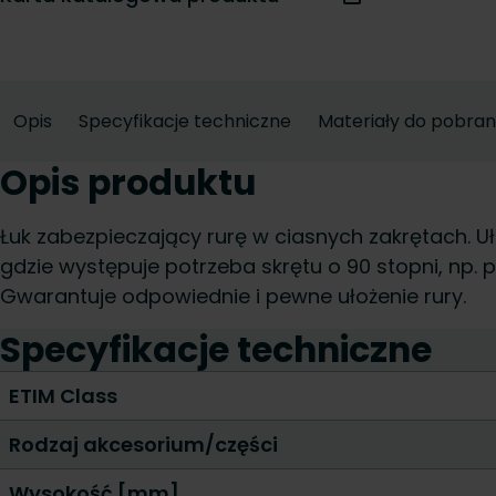
Opis
Specyfikacje techniczne
Materiały do pobran
Opis produktu
Łuk zabezpieczający rurę w ciasnych zakrętach. U
gdzie występuje potrzeba skrętu o 90 stopni, np. p
Gwarantuje odpowiednie i pewne ułożenie rury.
Specyfikacje techniczne
ETIM Class
Rodzaj akcesorium/części
Wysokość [mm]