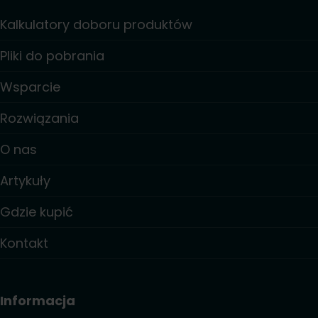
Kalkulatory doboru produktów
Pliki do pobrania
Wsparcie
Rozwiązania
O nas
Artykuły
Gdzie kupić
Kontakt
Informacja