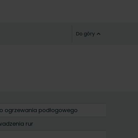
Do góry
 do ogrzewania podłogowego
wadzenia rur