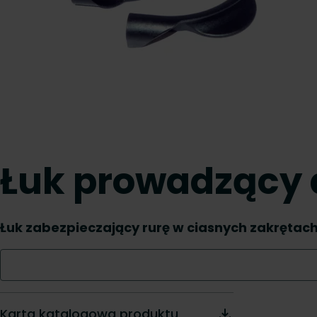
Łuk prowadzący 
Łuk zabezpieczający rurę w ciasnych zakrętac
Karta katalogowa produktu