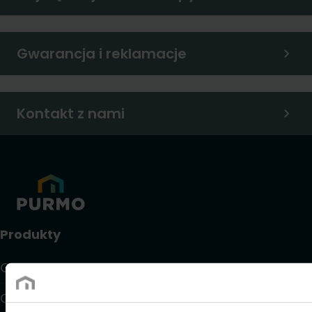
Gwarancja i reklamacje
Kontakt z nami
Produkty
Grzejniki
Ogrzewanie i chłodzenie podłogowe