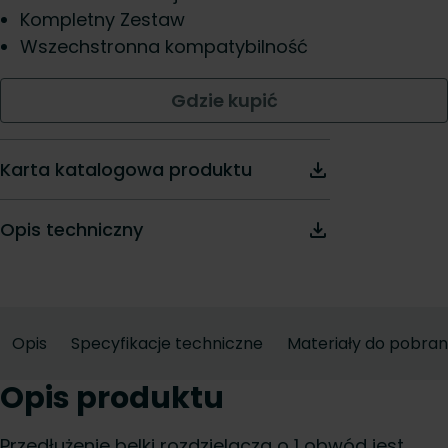
Kompletny Zestaw
Wszechstronna kompatybilność
Gdzie kupić
Karta katalogowa produktu
Opis techniczny
Opis
Specyfikacje techniczne
Materiały do pobran
Opis produktu
Przedłużenie belki rozdzielacza o 1 obwód jest