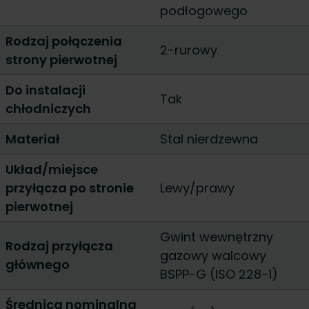
podłogowego
Rodzaj połączenia
2-rurowy
strony pierwotnej
Do instalacji
Tak
chłodniczych
Materiał
Stal nierdzewna
Układ/miejsce
przyłącza po stronie
Lewy/prawy
pierwotnej
Gwint wewnętrzny
Rodzaj przyłącza
gazowy walcowy
głównego
BSPP-G (ISO 228-1)
Średnica nominalna