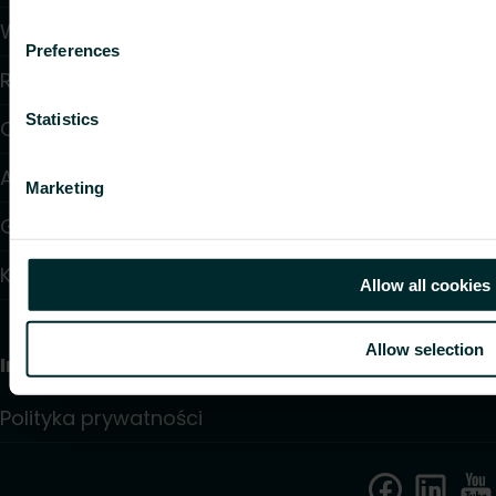
Wsparcie
Preferences
Rozwiązania
Statistics
O nas
Artykuły
Marketing
Gdzie kupić
Kontakt
Allow all cookies
Allow selection
Informacja
Polityka prywatności