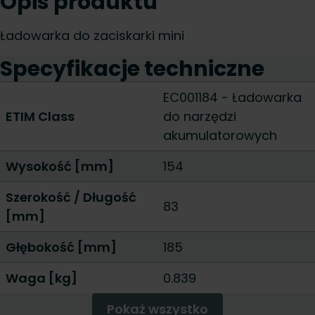
Opis produktu
Ładowarka do zaciskarki mini
Specyfikacje techniczne
EC001184 - Ładowarka
ETIM Class
do narzędzi
akumulatorowych
Wysokość [mm]
154
Szerokość / Długość
83
[mm]
Głębokość [mm]
185
Waga [kg]
0.839
Pokaż wszystko