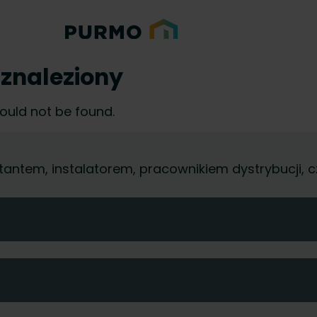
 znaleziony
could not be found.
jektantem, instalatorem, pracownikiem dystrybucji