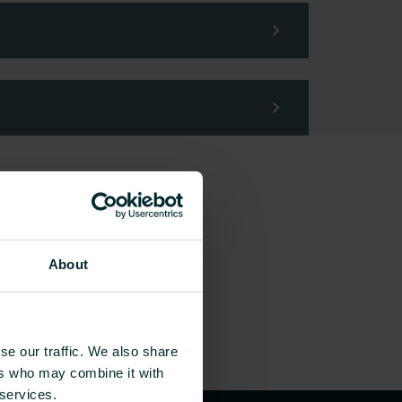
About
se our traffic. We also share
ers who may combine it with
 services.