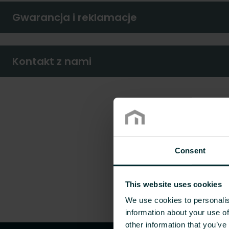
Gwarancja i reklamacje
Kontakt z nami
Consent
This website uses cookies
We use cookies to personalis
information about your use of
other information that you’ve