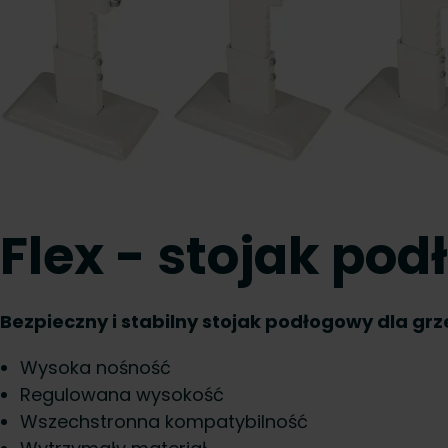
Flex - stojak po
Bezpieczny i stabilny stojak podłogowy dla grz
Wysoka nośność
Regulowana wysokość
Wszechstronna kompatybilność