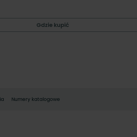
Gdzie kupić
ia
Numery katalogowe