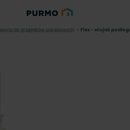
soria do grzejników panelowych
Flex - stojak podło