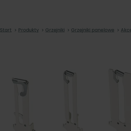
Start
Produkty
Grzejniki
Grzejniki panelowe
Akce