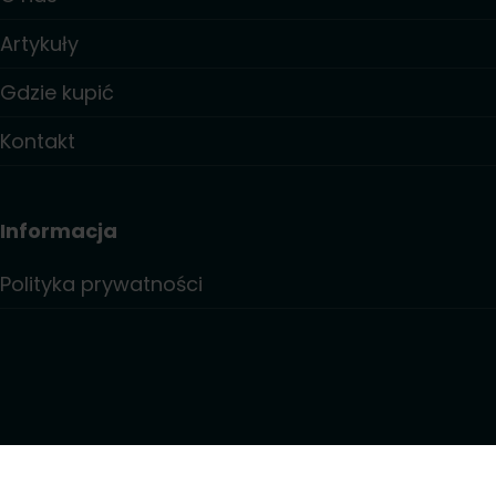
Artykuły
Gdzie kupić
Kontakt
Informacja
Polityka prywatności