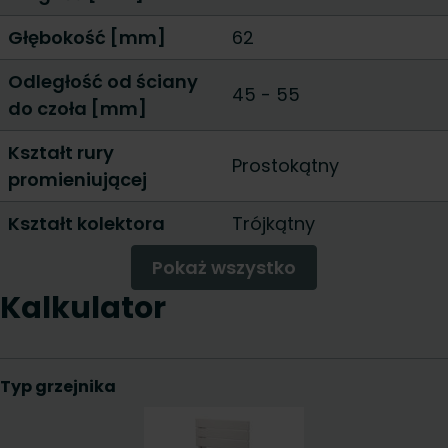
Głębokość [mm]
62
Odległość od ściany
45 - 55
do czoła [mm]
Kształt rury
Prostokątny
promieniującej
Kształt kolektora
Trójkątny
Pokaż wszystko
Kalkulator