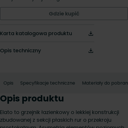
Gdzie kupić
Karta katalogowa produktu
Opis techniczny
Opis
Specyfikacje techniczne
Materiały do pobran
Opis produktu
Elato to grzejnik łazienkowy o lekkiej konstrukcji
zbudowanej z sekcji płaskich rur o przekroju
prostokątnym. Asymetria elementów poziomych