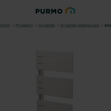
Start
Produkty
Grzejniki
Grzejniki łazienkowe
El