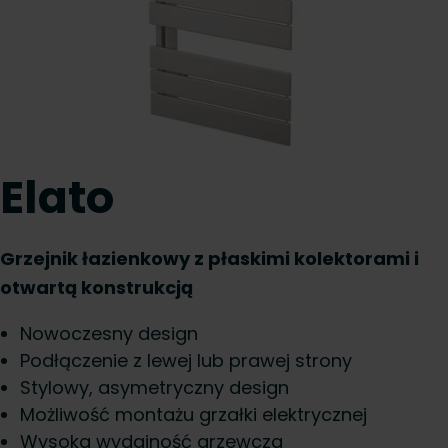
Elato
Grzejnik łazienkowy z płaskimi kolektorami i
otwartą konstrukcją
Nowoczesny design
Podłączenie z lewej lub prawej strony
Stylowy, asymetryczny design
Możliwość montażu grzałki elektrycznej
Wysoka wydajność grzewcza