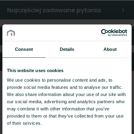
Najczęściej zadawane pytania
Gwarancja i reklamacje
Consent
Details
About
Kontakt z nami
This website uses cookies
We use cookies to personalise content and ads, to
provide social media features and to analyse our traffic.
We also share information about your use of our site with
our social media, advertising and analytics partners who
may combine it with other information that you’ve
provided to them or that they’ve collected from your use
of their services.