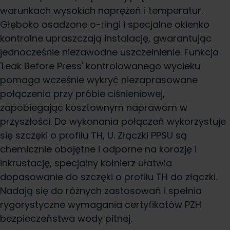
warunkach wysokich naprężeń i temperatur.
Głęboko osadzone o-ringi i specjalne okienko
kontrolne upraszczają instalację, gwarantując
jednocześnie niezawodne uszczelnienie. Funkcja
'Leak Before Press' kontrolowanego wycieku
pomaga wcześnie wykryć niezaprasowane
połączenia przy próbie ciśnieniowej,
zapobiegając kosztownym naprawom w
przyszłości. Do wykonania połączeń wykorzystuje
się szczęki o profilu TH, U. Złączki PPSU są
chemicznie obojętne i odporne na korozję i
inkrustację, specjalny kołnierz ułatwia
dopasowanie do szczęki o profilu TH do złączki.
Nadają się do różnych zastosowań i spełnia
rygorystyczne wymagania certyfikatów PZH
bezpieczeństwa wody pitnej.