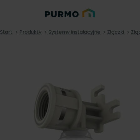
Start
Produkty
Systemy instalacyjne
Złączki
Złą