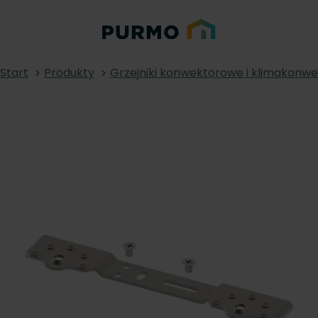
Start
Produkty
Grzejniki konwektorowe i klimakonw