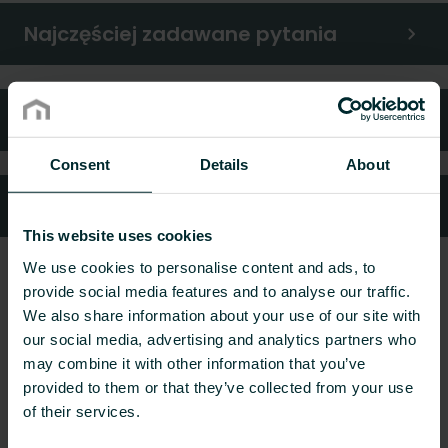
Najczęściej zadawane pytania
Gwarancja i reklamacje
Consent
Details
About
Kontakt z nami
This website uses cookies
We use cookies to personalise content and ads, to
provide social media features and to analyse our traffic.
We also share information about your use of our site with
our social media, advertising and analytics partners who
may combine it with other information that you’ve
provided to them or that they’ve collected from your use
of their services.