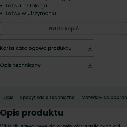
Łatwa instalacja
Łatwy w utrzymaniu
Gdzie kupić
Karta katalogowa produktu
Opis techniczny
Opis
Specyfikacje techniczne
Materiały do pobran
Opis produktu
Wkładki zaworowe do grzejników zasilanych od