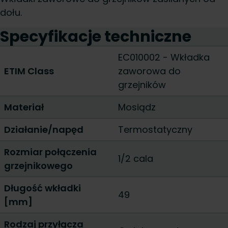
dołu.
Specyfikacje techniczne
EC010002 - Wkładka
ETIM Class
zaworowa do
grzejników
Materiał
Mosiądz
Działanie/napęd
Termostatyczny
Rozmiar połączenia
1/2 cala
grzejnikowego
Długość wkładki
49
[mm]
Rodzaj przyłącza