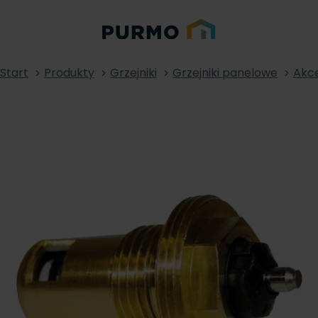
Start
Produkty
Grzejniki
Grzejniki panelowe
Akce