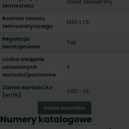
Gwint zewnętrzny
termostatu
Rozmiar zaworu
M30 x 1,5
termostatycznego
Regulacja
Tak
bezstopniowa
Liczba wstępnie
ustawionych
6
wartości/poziomów
Zakres wartości Kv
0.05 - 1.5
[m³/h]
Pokaż wszystko
Numery katalogowe