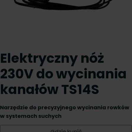
Elektryczny nóż
230V do wycinania
kanałów TS14S
Narzędzie do precyzyjnego wycinania rowków
w systemach suchych
Gdzie kupić