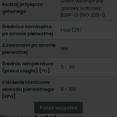
Gwint wewnętrzny
Rodzaj przyłącza
gazowy walcowy
głównego
BSPP-G (ISO 228-1)
Średnica nominalna
1 cal (25)
po stronie pierwotnej
Z zaworami po stronie
Nie
pierwotnej
Średnia temperatura
5 - 90
(praca ciągła) [°C]
Ciśnienie różnicowe
obwodu pierwotnego
5 - 100
[kPa]
Pokaż wszystko