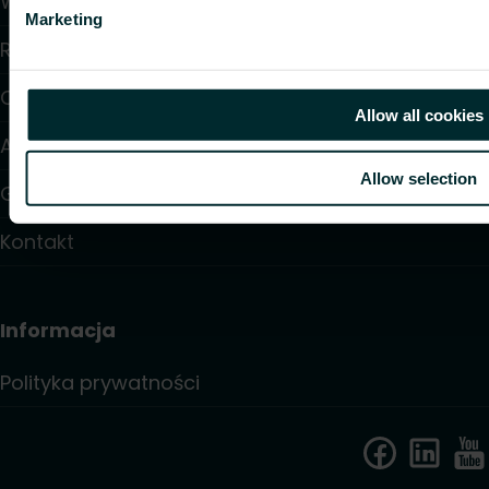
Wsparcie
Marketing
Rozwiązania
O nas
Allow all cookies
Artykuły
Allow selection
Gdzie kupić
Kontakt
Informacja
Polityka prywatności