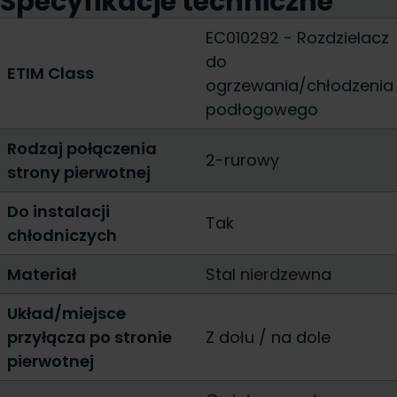
Specyfikacje techniczne
EC010292 - Rozdzielacz
do
ETIM Class
ogrzewania/chłodzenia
podłogowego
Rodzaj połączenia
2-rurowy
strony pierwotnej
Do instalacji
Tak
chłodniczych
Materiał
Stal nierdzewna
Układ/miejsce
przyłącza po stronie
Z dołu / na dole
pierwotnej