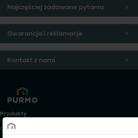
Najczęściej zadawane pytania
Gwarancja i reklamacje
Kontakt z nami
Produkty
Grzejniki