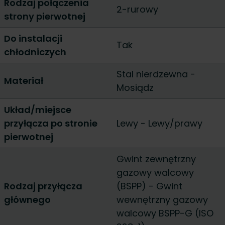
Rodzaj połączenia
2-rurowy
strony pierwotnej
Do instalacji
Tak
chłodniczych
Stal nierdzewna
-
Materiał
Mosiądz
Układ/miejsce
przyłącza po stronie
Lewy
-
Lewy/prawy
pierwotnej
Gwint zewnętrzny
gazowy walcowy
Rodzaj przyłącza
(BSPP)
-
Gwint
głównego
wewnętrzny gazowy
walcowy BSPP-G (ISO