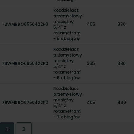
Rozdzielacz
przemysłowy
mosiężny
FBWMRBO0550422P0
405
330
5/4" z
rotametrami
- 5 obiegów
Rozdzielacz
przemysłowy
mosiężny
FBWMRBO0650422P0
365
380
5/4" z
rotametrami
- 6 obiegów
Rozdzielacz
przemysłowy
mosiężny
FBWMRBO0750422P0
405
430
5/4" z
rotametrami
- 7 obiegów
1
2