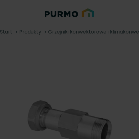
Start
Produkty
Grzejniki konwektorowe i klimakonw