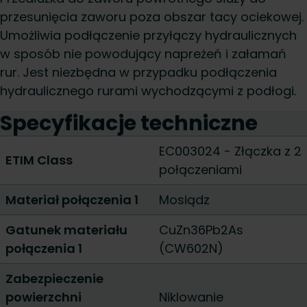
przesunięcia zaworu poza obszar tacy ociekowej.
Umożliwia podłączenie przyłączy hydraulicznych
w sposób nie powodujący napreżeń i załamań
rur. Jest niezbędna w przypadku podłączenia
hydraulicznego rurami wychodzącymi z podłogi.
Specyfikacje techniczne
EC003024 - Złączka z 2
ETIM Class
połączeniami
Materiał połączenia 1
Mosiądz
Gatunek materiału
CuZn36Pb2As
połączenia 1
(CW602N)
Zabezpieczenie
powierzchni
Niklowanie