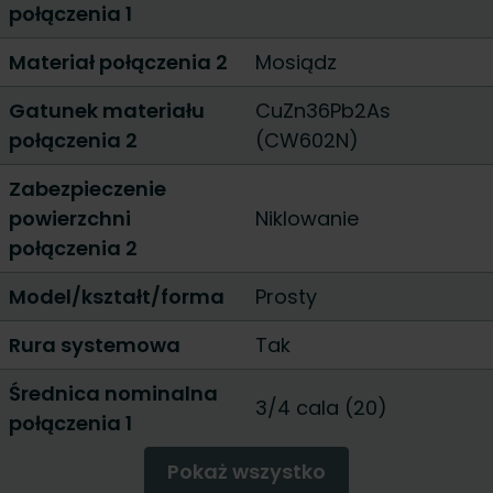
połączenia 1
Materiał połączenia 2
Mosiądz
Gatunek materiału
CuZn36Pb2As
połączenia 2
(CW602N)
Zabezpieczenie
powierzchni
Niklowanie
połączenia 2
Model/kształt/forma
Prosty
Rura systemowa
Tak
Średnica nominalna
3/4 cala (20)
połączenia 1
Pokaż wszystko