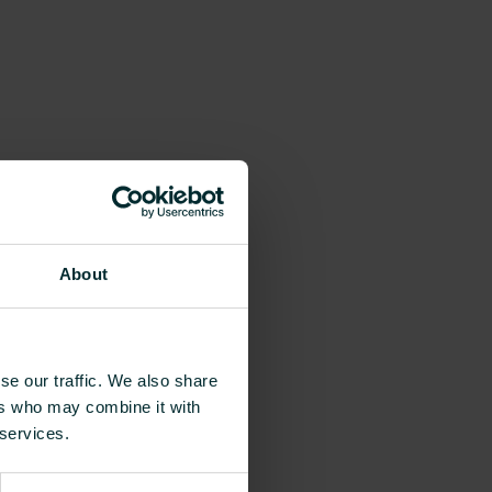
About
se our traffic. We also share
ers who may combine it with
 services.