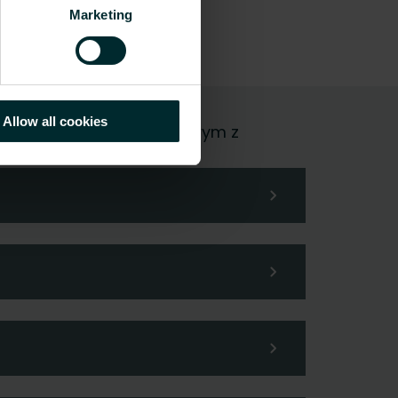
Marketing
Allow all cookies
, czy użytkownikiem końcowym z