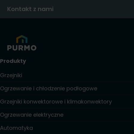
Kontakt z nami
Produkty
Grzejniki
Ogrzewanie i chłodzenie podłogowe
Grzejniki konwektorowe i klimakonwektory
Ogrzewanie elektryczne
Automatyka