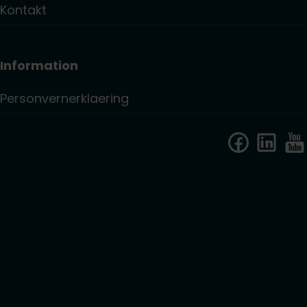
Kontakt
Information
Personvernerklaering