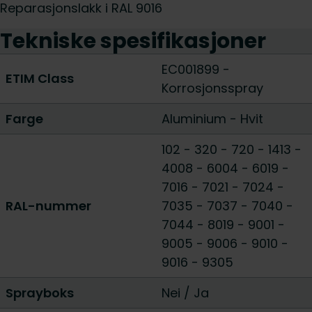
Reparasjonslakk i RAL 9016
Tekniske spesifikasjoner
EC001899 -
ETIM Class
Korrosjonsspray
Farge
Aluminium
-
Hvit
102
-
320
-
720
-
1413
-
4008
-
6004
-
6019
-
7016
-
7021
-
7024
-
RAL-nummer
7035
-
7037
-
7040
-
7044
-
8019
-
9001
-
9005
-
9006
-
9010
-
9016
-
9305
Sprayboks
Nei
/
Ja