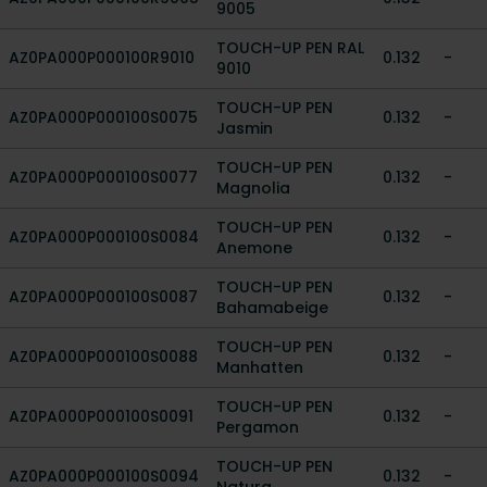
9005
TOUCH-UP PEN RAL
AZ0PA000P000100R9010
0.132
-
9010
TOUCH-UP PEN
AZ0PA000P000100S0075
0.132
-
Jasmin
TOUCH-UP PEN
AZ0PA000P000100S0077
0.132
-
Magnolia
TOUCH-UP PEN
AZ0PA000P000100S0084
0.132
-
Anemone
TOUCH-UP PEN
AZ0PA000P000100S0087
0.132
-
Bahamabeige
TOUCH-UP PEN
AZ0PA000P000100S0088
0.132
-
Manhatten
TOUCH-UP PEN
AZ0PA000P000100S0091
0.132
-
Pergamon
TOUCH-UP PEN
AZ0PA000P000100S0094
0.132
-