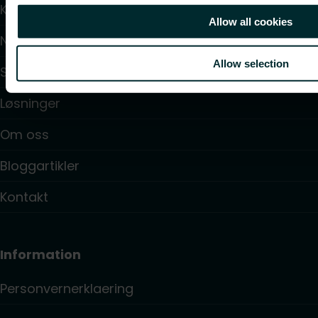
Kalkulatorer
Allow all cookies
Nedlastinger
Allow selection
Support
Løsninger
Om oss
Bloggartikler
Kontakt
Information
Personvernerklaering