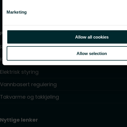
Marketing
Produkter
Allow all cookies
Radiatorer
Allow selection
Konvektorer og Viftekonvektorer
Elektrisk styring
Vannbasert regulering
Takvarme og takkjøling
Nyttige lenker