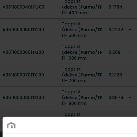
Topprist
A06110000401TG00
(deksel)Purmo/TP
0.1784
-
11- 400 mm
Topprist
A06110000501TG00
(deksel)Purmo/TP
0.2232
-
11- 500 mm
Topprist
A06110000601TG00
(deksel)Purmo/TP
0.268
-
11- 600 mm
Topprist
A06110000701TG00
(deksel)Purmo/TP
0.3128
-
11- 700 mm
Topprist
A06110000801TG00
(deksel)Purmo/TP
0.3576
-
11- 800 mm
Topprist
A06110000901TG00
(deksel)Purmo/TP
0.4024
-
11- 900 mm