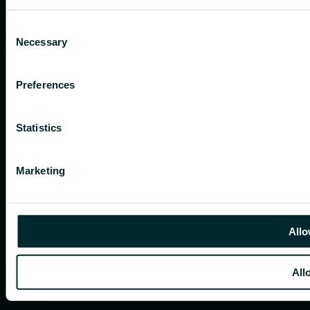
Consent
Necessary
Selection
Preferences
Statistics
Marketing
Allo
All