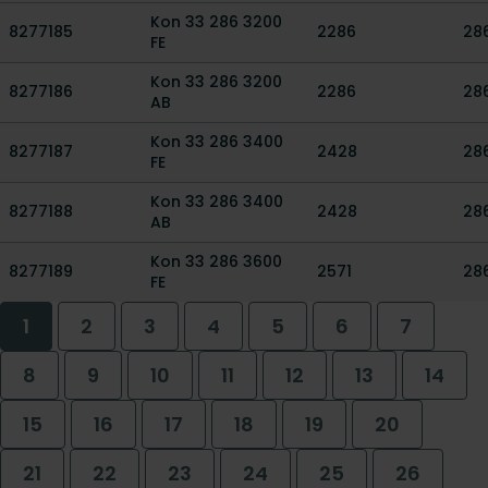
Kon 33 286 3200
8277185
2286
28
FE
Kon 33 286 3200
8277186
2286
28
AB
Kon 33 286 3400
8277187
2428
28
FE
Kon 33 286 3400
8277188
2428
28
AB
Kon 33 286 3600
8277189
2571
28
FE
1
2
3
4
5
6
7
8
9
10
11
12
13
14
15
16
17
18
19
20
21
22
23
24
25
26