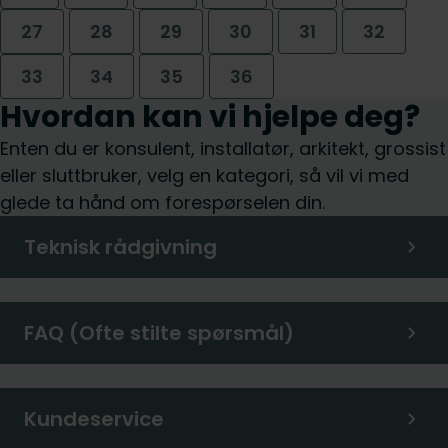
27
28
29
30
31
32
33
34
35
36
Hvordan kan vi hjelpe deg?
Enten du er konsulent, installatør, arkitekt, grossist
eller sluttbruker, velg en kategori, så vil vi med
glede ta hånd om forespørselen din.
Teknisk rådgivning
FAQ (Ofte stilte spørsmål)
Kundeservice