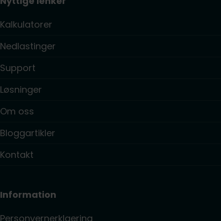
Nyttige lenker
Kalkulatorer
Nedlastinger
Support
Løsninger
Om oss
Bloggartikler
Kontakt
Information
Personvernerklaering