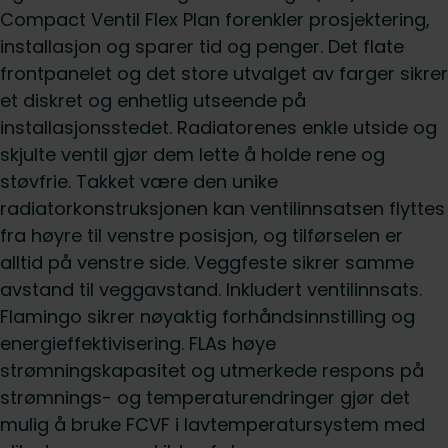
Compact Ventil Flex Plan forenkler prosjektering,
installasjon og sparer tid og penger. Det flate
frontpanelet og det store utvalget av farger sikrer
et diskret og enhetlig utseende på
installasjonsstedet. Radiatorenes enkle utside og
skjulte ventil gjør dem lette å holde rene og
støvfrie. Takket være den unike
radiatorkonstruksjonen kan ventilinnsatsen flyttes
fra høyre til venstre posisjon, og tilførselen er
alltid på venstre side. Veggfeste sikrer samme
avstand til veggavstand. Inkludert ventilinnsats.
Flamingo sikrer nøyaktig forhåndsinnstilling og
energieffektivisering. FLAs høye
strømningskapasitet og utmerkede respons på
strømnings- og temperaturendringer gjør det
mulig å bruke FCVF i lavtemperatursystem med