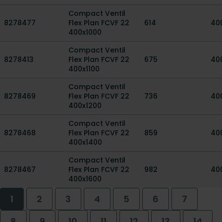
Compact Ventil
8278477
Flex Plan FCVF 22
614
40
400x1000
Compact Ventil
8278413
Flex Plan FCVF 22
675
40
400x1100
Compact Ventil
8278469
Flex Plan FCVF 22
736
40
400x1200
Compact Ventil
8278468
Flex Plan FCVF 22
859
40
400x1400
Compact Ventil
8278467
Flex Plan FCVF 22
982
40
400x1600
1
2
3
4
5
6
7
8
9
10
11
12
13
14