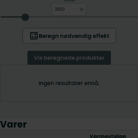
Varer
Varmeutslipp