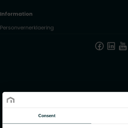
Information
Personvernerklaering
Consent