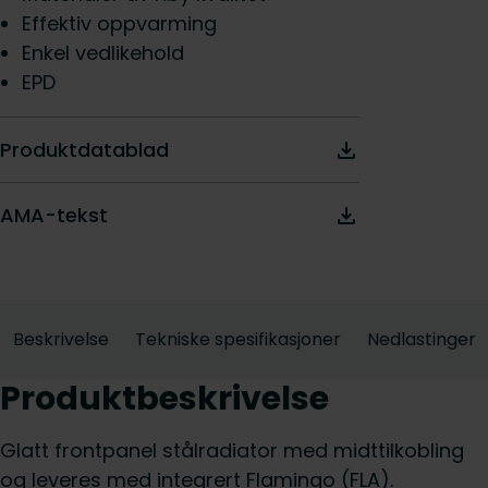
Effektiv oppvarming
Enkel vedlikehold
EPD
Produktdatablad
AMA-tekst
Beskrivelse
Tekniske spesifikasjoner
Nedlastinger
Produktbeskrivelse
Glatt frontpanel stålradiator med midttilkobling
og leveres med integrert Flamingo (FLA).