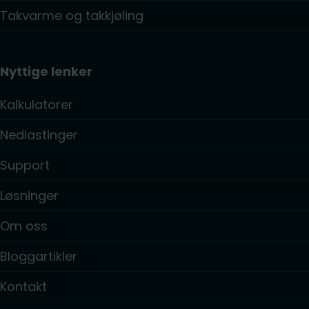
Takvarme og takkjøling
Nyttige lenker
Kalkulatorer
Nedlastinger
Support
Løsninger
Om oss
Bloggartikler
Kontakt