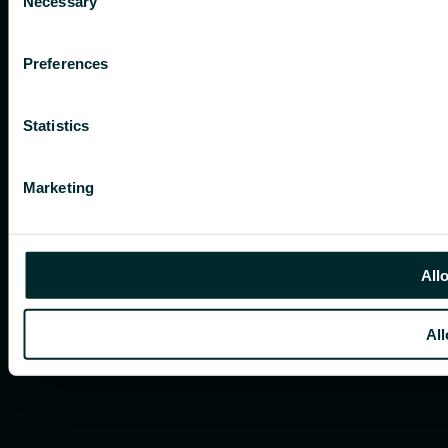
Necessary
Selection
Preferences
Statistics
Marketing
All
All