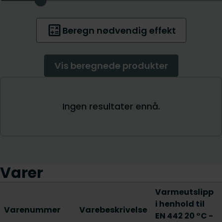
Varer
Varmeutslipp
i henhold til
Varenummer
Varebeskrivelse
EN 442 20 °C -