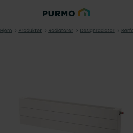
Hjem
Produkter
Radiatorer
Designradiator
Rørf