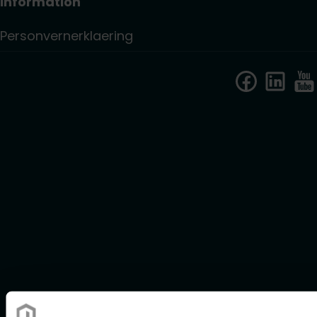
Information
Personvernerklaering