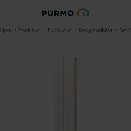
Hjem
Produkter
Radiatorer
Designradiator
Rørf