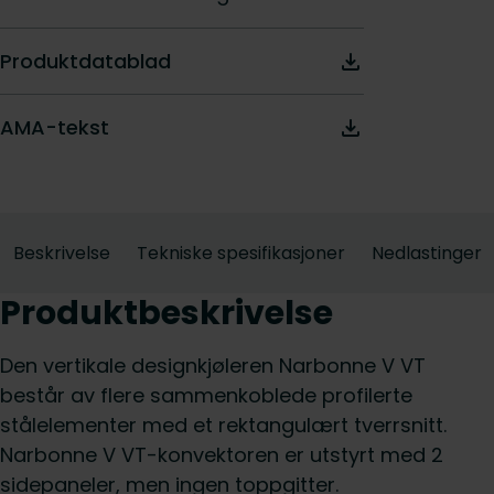
Produktdatablad
AMA-tekst
Beskrivelse
Tekniske spesifikasjoner
Nedlastinger
Produktbeskrivelse
Den vertikale designkjøleren Narbonne V VT
består av flere sammenkoblede profilerte
stålelementer med et rektangulært tverrsnitt.
Narbonne V VT-konvektoren er utstyrt med 2
sidepaneler, men ingen toppgitter.