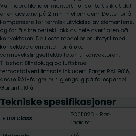
Varmeprofilene er montert horisontalt slik at det
er en avstand på 2 mm mellom dem. Dette for å
kompensere for termisk utvidelse av elementene,
og for å sikre perfekt lakk av hele overflaten på
konvektoren. De fleste modeller er utstyrt med
konvektive elementer for å øke
varmevekslingseffektiviteten til konvektoren.
Tilbehør: Blindplugg og luftskrue,
termostatventilinnsats inkludert. Farge: RAL 9016,
andre RAL-farger er tilgjengelig på forespørsel.
Garanti: 10 år.
Tekniske spesifikasjoner
EC011023 - Rør-
ETIM Class
radiator
Materiale
Stål