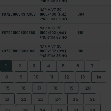
PN5 ETIM 88 HÖ
NAR V VT 20
F87201800431A360
1800x430 (HxL)
694
PN8 ETIM 88 HÖ
NAR V VT 20
F872018005010360
1800x502 (HxL)
810
PN5 ETIM 88 HÖ
NAR V VT 20
F87201800501A360
1800x502 (HxL)
810
PN8 ETIM 88 HÖ
1
2
3
4
5
6
7
8
9
10
11
12
13
14
15
16
17
18
19
20
21
22
23
24
25
26
27
28
29
30
31
32