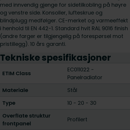
med innvendig gjenge for sidetilkobling på høyre
og venstre side. Konsoller, lufteskrue og
blindplugg medfølger. CE-merket og varmeeffekt
i henhold til EN 442-1. Standard hvit RAL 9016 finish
(andre farger er tilgjengelig på forespørsel mot
pristillegg). 10 års garanti.
Tekniske spesifikasjoner
EC011022 -
ETIM Class
Panelradiator
Materiale
Stål
Type
10
-
20
-
30
Overflate struktur
Profilert
frontpanel