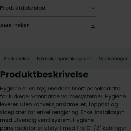
Produktdatablad
AMA-tekst
Beskrivelse
Tekniske spesifikasjoner
Nedlastinger
Produktbeskrivelse
Hygiene er en hygieneklassifisert panelradiator
for lukkede, vannbårne varmesystemer. Hygiene
leveres uten konveksjonslameller, topprist og
sideplater for enkel rengjøring. Enkel installasjon
med utvendig ventilsystem. Hygiene
panelradiator er utstyrt med fire G 1/2" koblinger