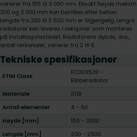
varierer fra 155 til 3 000 mm. Eksakt høyde mellom
300 og 3 000 mm kan bestilles etter behov.
Lengde fra 200 til 2 500 mm er tilgjengelig. Lengre
radiatorer kan leveres i seksjoner som monteres
på installasjonsstedet. Radiatorens dybde, dvs.,
antall rørkanaler, varierer fra 2 til 6.
Tekniske spesifikasjoner
EC003539 -
ETIM Class
Ribberadiator
Materiale
Stål
Antall elementer
4
-
50
Høyde [mm]
155
-
3000
Lengde [mm]
200
-
2500