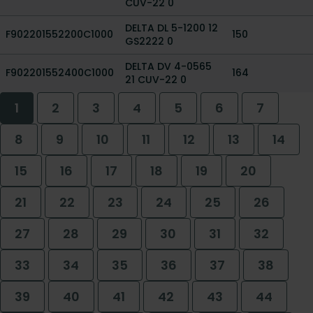
CUV-22 0
DELTA DL 5-1200 12
F902201552200C1000
150
GS2222 0
DELTA DV 4-0565
F902201552400C1000
164
21 CUV-22 0
1
2
3
4
5
6
7
8
9
10
11
12
13
14
15
16
17
18
19
20
21
22
23
24
25
26
27
28
29
30
31
32
33
34
35
36
37
38
39
40
41
42
43
44