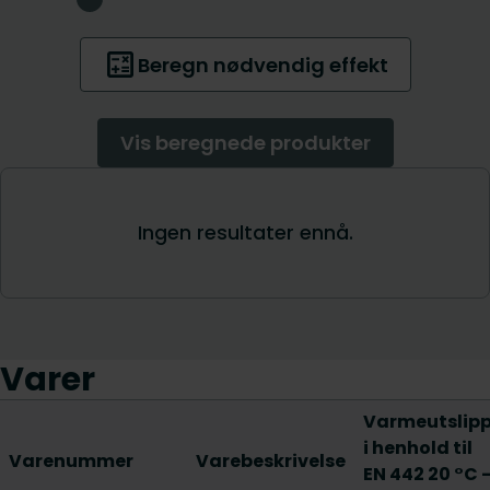
Varer
Varmeutslip
i henhold til
Varenummer
Varebeskrivelse
EN 442 20 °C 