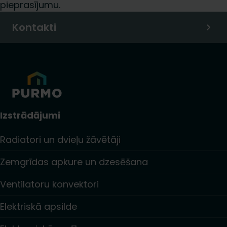
pieprasījumu.
Kontakti
Izstrādājumi
Radiatori un dvieļu žāvētāji
Zemgrīdas apkure un dzesēšana
Ventilatoru konvektori
Elektriskā apsilde