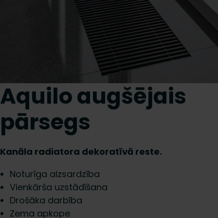
Aquilo augšējais
pārsegs
Kanāla radiatora dekoratīvā reste.
Noturīga aizsardzība
Vienkārša uzstādīšana
Drošāka darbība
Zema apkope