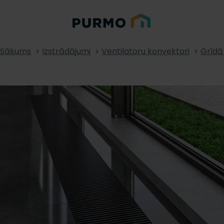
Sākums
Izstrādājumi
Ventilatoru konvektori
Grīdā