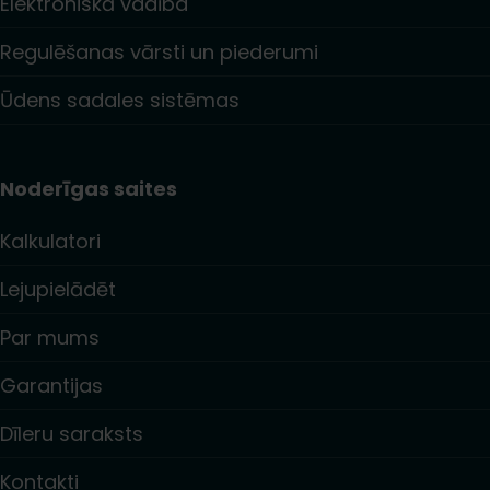
Elektroniskā vadība
Regulēšanas vārsti un piederumi
Ūdens sadales sistēmas
Noderīgas saites
Kalkulatori
Lejupielādēt
Par mums
Garantijas
Dīleru saraksts
Kontakti