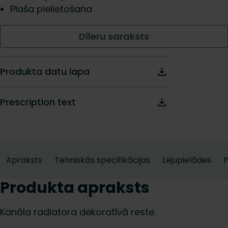
Plaša pielietošana
Dīleru saraksts
Produkta datu lapa
Prescription text
Apraksts
Tehniskās specifikācijas
Lejupielādes
Produkta apraksts
Kanāla radiatora dekoratīvā reste.