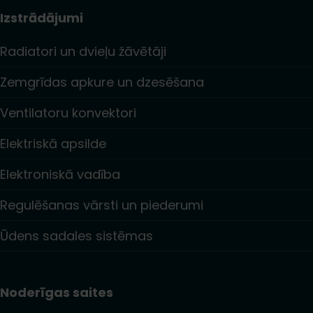
Izstrādājumi
Radiatori un dvieļu žāvētāji
Zemgrīdas apkure un dzesēšana
Ventilatoru konvektori
Elektriskā apsilde
Elektroniskā vadība
Regulēšanas vārsti un piederumi
Ūdens sadales sistēmas
Noderīgas saites