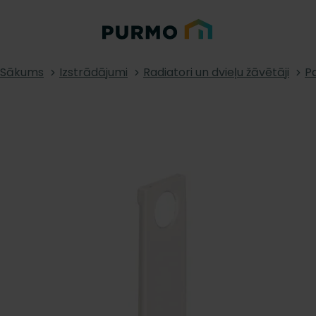
Sākums
Izstrādājumi
Radiatori un dvieļu žāvētāji
Pa