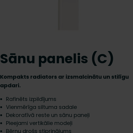
Sānu panelis (C)
Kompakts radiators ar izsmalcinātu un stilīgu
apdari.
Rafinēts izpildījums
Vienmērīga siltuma sadale
Dekoratīvā reste un sānu paneļi
Pieejami vertikālie modeļi
Bērnu drošs stiprinājums