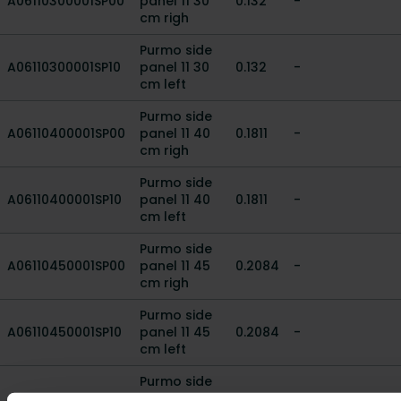
A06110300001SP00
panel 11 30
0.132
-
cm righ
Purmo side
A06110300001SP10
panel 11 30
0.132
-
cm left
Purmo side
A06110400001SP00
panel 11 40
0.1811
-
cm righ
Purmo side
A06110400001SP10
panel 11 40
0.1811
-
cm left
Purmo side
A06110450001SP00
panel 11 45
0.2084
-
cm righ
Purmo side
A06110450001SP10
panel 11 45
0.2084
-
cm left
Purmo side
A06110500001SP00
panel 11 50
0.2356
-