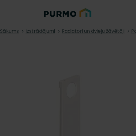
Sākums
Izstrādājumi
Radiatori un dvieļu žāvētāji
Pa