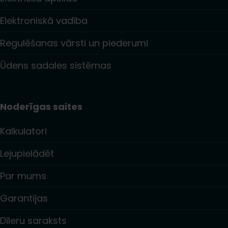
Elektroniskā vadība
Regulēšanas vārsti un piederumi
Ūdens sadales sistēmas
Noderīgas saites
Kalkulatori
Lejupielādēt
Par mums
Garantijas
Dīleru saraksts