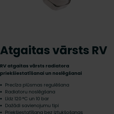
Atgaitas vārsts RV
RV atgaitas vārsts radiatora
priekšiestatīšanai un noslēgšanai
Precīza plūsmas regulēšana
Radiatoru noslēgšana
Līdz 120 °C un 10 bar
Dažādi savienojumu tipi
Priekšiestatīšana bez iztukšošanas