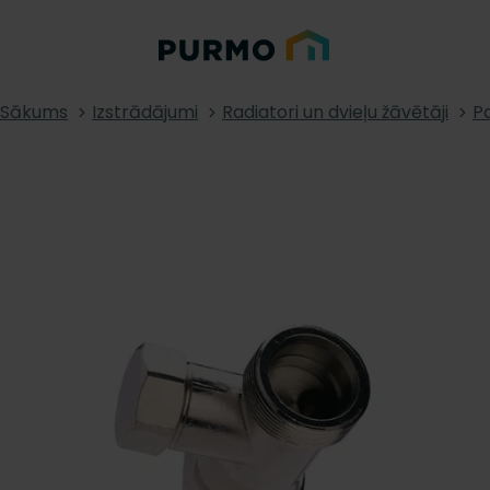
Sākums
Izstrādājumi
Radiatori un dvieļu žāvētāji
Pa