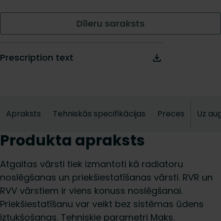
Dīleru saraksts
Prescription text
Apraksts
Tehniskās specifikācijas
Preces
Uz au
Produkta apraksts
Atgaitas vārsti tiek izmantoti kā radiatoru
noslēgšanas un priekšiestatīšanas vārsti. RVR un
RVV vārstiem ir viens konuss noslēgšanai.
Priekšiestatīšanu var veikt bez sistēmas ūdens
iztukšošanas. Tehniskie parametri Maks.