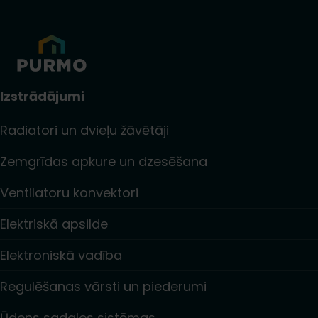
Izstrādājumi
Radiatori un dvieļu žāvētāji
Zemgrīdas apkure un dzesēšana
Ventilatoru konvektori
Elektriskā apsilde
Elektroniskā vadība
Regulēšanas vārsti un piederumi
Ūdens sadales sistēmas