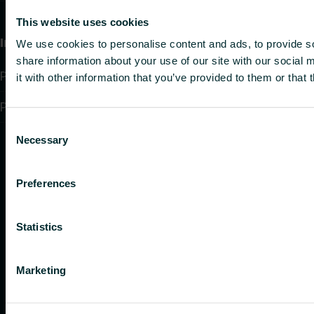
This website uses cookies
Informācija
We use cookies to personalise content and ads, to provide so
share information about your use of our site with our social
Privacy policy
it with other information that you’ve provided to them or that 
Purchase terms and conditions
Consent
Necessary
Selection
Preferences
Statistics
Marketing