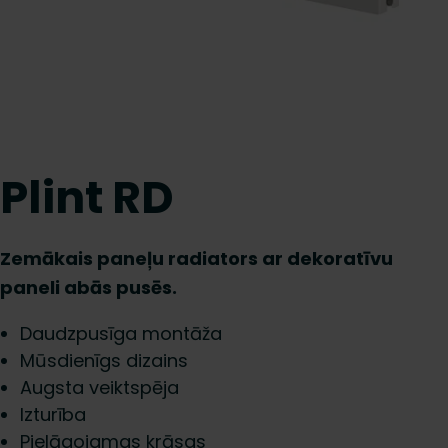
Plint RD
Zemākais paneļu radiators ar dekoratīvu
paneli abās pusēs.
Daudzpusīga montāža
Mūsdienīgs dizains
Augsta veiktspēja
Izturība
Pielāgojamas krāsas