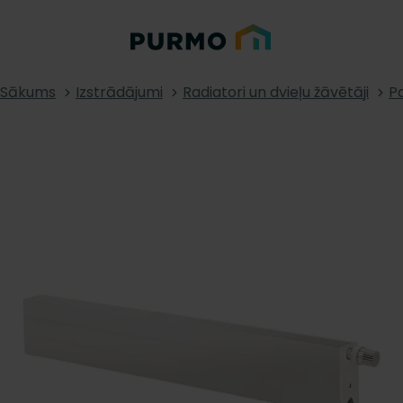
Sākums
Izstrādājumi
Radiatori un dvieļu žāvētāji
Pa