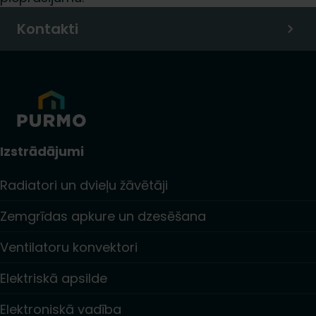
Kontakti
Izstrādājumi
Radiatori un dvieļu žāvētāji
Zemgrīdas apkure un dzesēšana
Ventilatoru konvektori
Elektriskā apsilde
Elektroniskā vadība