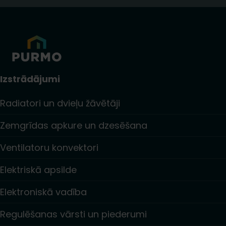
Izstrādājumi
Radiatori un dvieļu žāvētāji
Zemgrīdas apkure un dzesēšana
Ventilatoru konvektori
Elektriskā apsilde
Elektroniskā vadība
Regulēšanas vārsti un piederumi