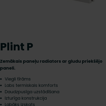
Plint P
Zemākais paneļu radiators ar gludu priekšējo
paneli.
Viegli tīrāms
Labs termiskais komforts
Daudzpusīga uzstādīšana
Izturīga konstrukcija
Labāks izskats