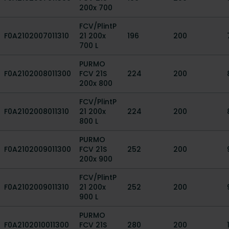
200x 700
FCV/PlintP
F0A2102007011310
21 200x
196
200
700 L
PURMO
F0A2102008011300
FCV 21S
224
200
200x 800
FCV/PlintP
F0A2102008011310
21 200x
224
200
800 L
PURMO
F0A2102009011300
FCV 21S
252
200
200x 900
FCV/PlintP
F0A2102009011310
21 200x
252
200
900 L
PURMO
F0A2102010011300
FCV 21S
280
200