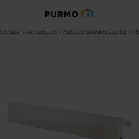
Sākums
Izstrādājumi
Radiatori un dvieļu žāvētāji
Pa