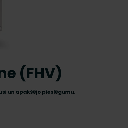
ene (FHV)
pusi un apakšējo pieslēgumu.