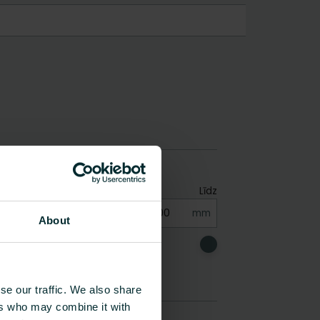
About
se our traffic. We also share
ers who may combine it with