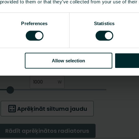
 provided to them or that they’ve collected from your use of their
Preferences
Statistics
Allow selection