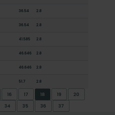
36.54
2.8
36.54
2.8
41.585
2.8
46.646
2.8
46.646
2.8
51.7
2.8
16
17
18
19
20
34
35
36
37