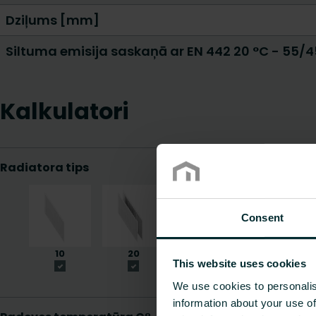
Dziļums [mm]
Siltuma emisija saskaņā ar EN 442 20 °C - 55/
Kalkulatori
Consent
This website uses cookies
We use cookies to personalis
information about your use of