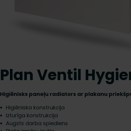
Plan Ventil Hygi
Higiēnisks paneļu radiators ar plakanu priekš
Higiēniska konstrukcija
Izturīga konstrukcija
Augsts darba spiediens