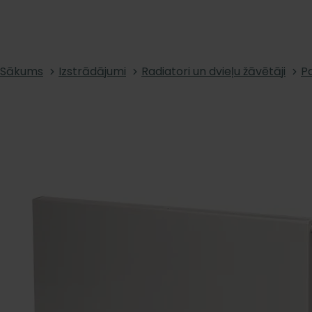
Sākums
Izstrādājumi
Radiatori un dvieļu žāvētāji
Pa