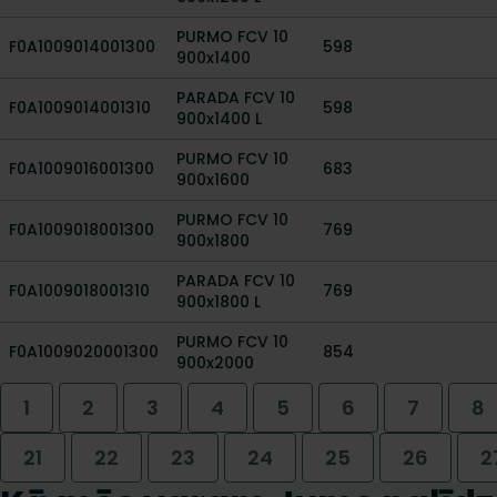
PURMO FCV 10
F0A1009014001300
598
900x1400
PARADA FCV 10
F0A1009014001310
598
900x1400 L
PURMO FCV 10
F0A1009016001300
683
900x1600
PURMO FCV 10
F0A1009018001300
769
900x1800
PARADA FCV 10
F0A1009018001310
769
900x1800 L
PURMO FCV 10
F0A1009020001300
854
900x2000
1
2
3
4
5
6
7
8
21
22
23
24
25
26
2