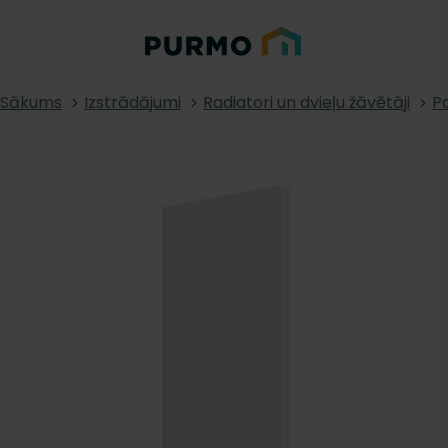
Sākums
Izstrādājumi
Radiatori un dvieļu žāvētāji
Pa