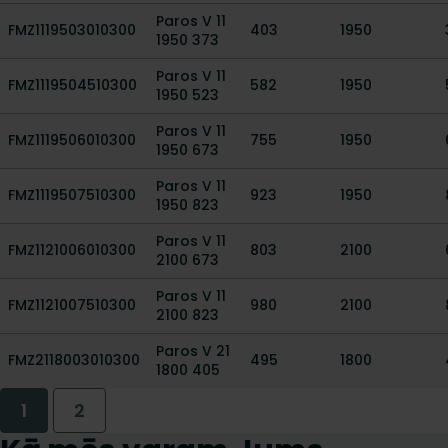
Paros V 11
FMZ1119503010300
403
1950
1950 373
Paros V 11
FMZ1119504510300
582
1950
1950 523
Paros V 11
FMZ1119506010300
755
1950
1950 673
Paros V 11
FMZ1119507510300
923
1950
1950 823
Paros V 11
FMZ1121006010300
803
2100
2100 673
Paros V 11
FMZ1121007510300
980
2100
2100 823
Paros V 21
FMZ2118003010300
495
1800
1800 405
1
2